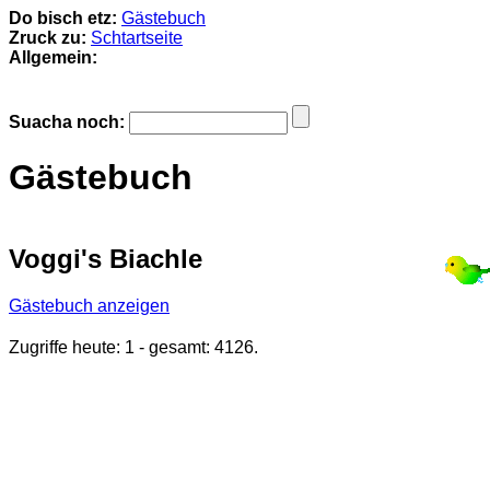
Do bisch etz:
Gästebuch
Zruck zu:
Schtartseite
Allgemein:
Suacha noch:
Gästebuch
Voggi's Biachle
Gästebuch anzeigen
Zugriffe heute: 1 - gesamt: 4126.