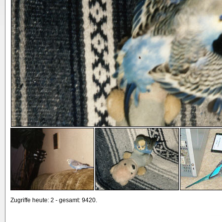
Zugriffe heute: 2 - gesamt: 9420.